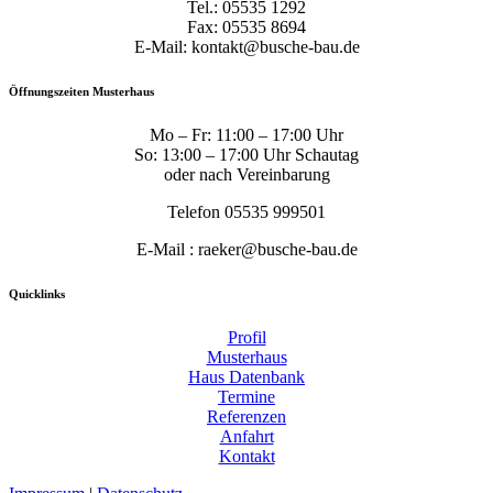
Tel.: 05535 1292
Fax: 05535 8694
E-Mail: kontakt@busche-bau.de
Öffnungszeiten Musterhaus
Mo – Fr: 11:00 – 17:00 Uhr
So: 13:00 – 17:00 Uhr Schautag
oder nach Vereinbarung
Telefon 05535 999501
E-Mail : raeker@busche-bau.de
Quicklinks
Profil
Musterhaus
Haus Datenbank
Termine
Referenzen
Anfahrt
Kontakt