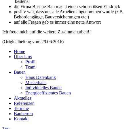
bestens!
die Firma Busche-Bau macht einen sehr seriösen Eindruck
positiv war, dass uns alle Arbeiten abgenommen wurde (z.B.
Behördengänge, Bauversicherungen etc.)
auf alle Fragen gab es immer eine nette Antwort
Ich freue mich auf die weitere Zusammenarbeit!!
(Originalbeitrag vom 29.06.2016)
Home
Über Uns
Profil
Team
Bauen
Haus Datenbank
Musterhaus
Individuelles Bauen
Energieeffizientes Bauen
Aktuelles
Referenzen
Termine
Bauherren
Kontakt
Top