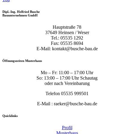
Dipl.-Ing. Helfried Busche
Bauunternehmen GmbH
Hauptstraße 78
37649 Heinsen / Weser
Tel.: 05535 1292
Fax: 05535 8694
E-Mail: kontakt@busche-bau.de
Öffnungszeiten Musterhaus
Mo – Fr: 11:00 – 17:00 Uhr
So: 13:00 – 17:00 Uhr Schautag
oder nach Vereinbarung
Telefon 05535 999501
E-Mail : raeker@busche-bau.de
Quicklinks
Profil
Musterhaus