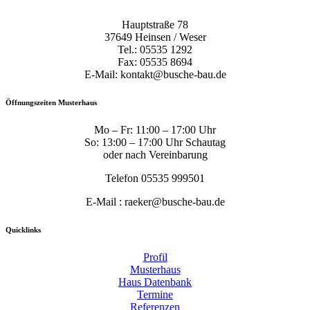
Hauptstraße 78
37649 Heinsen / Weser
Tel.: 05535 1292
Fax: 05535 8694
E-Mail: kontakt@busche-bau.de
Öffnungszeiten Musterhaus
Mo – Fr: 11:00 – 17:00 Uhr
So: 13:00 – 17:00 Uhr Schautag
oder nach Vereinbarung
Telefon 05535 999501
E-Mail : raeker@busche-bau.de
Quicklinks
Profil
Musterhaus
Haus Datenbank
Termine
Referenzen