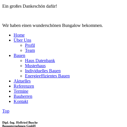
Ein großes Dankeschön dafür!
Wir haben einen wunderschönen Bungalow bekommen.
Home
Über Uns
Profil
Team
Bauen
Haus Datenbank
Musterhaus
Individuelles Bauen
Energieeffizientes Bauen
Aktuelles
Referenzen
Termine
Bauherren
Kontakt
Top
Dipl.-Ing. Helfried Busche
Bauunternehmen GmbH