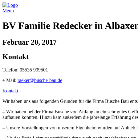
Menu
BV Familie Redecker in Albaxe
Februar 20, 2017
Kontakt
Telefon: 05535 999501
e-Mail:
raeker@busche-bau.de
Kontakt
Wir haben uns aus folgenden Gründen für die Firma Busche Bau ents
– Wir hatten bei der Firma Busche von Anfang an ein sehr gutes Gefü
aufbauen konnten. Hinzu kam außerdem die jahrelange Erfahrung de
– Unsere Vorstellungen von unserem Eigenheim wurden auf Anhieb h