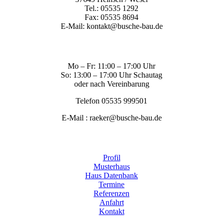
Tel.: 05535 1292
Fax: 05535 8694
E-Mail: kontakt@busche-bau.de
Mo – Fr: 11:00 – 17:00 Uhr
So: 13:00 – 17:00 Uhr Schautag
oder nach Vereinbarung
Telefon 05535 999501
E-Mail : raeker@busche-bau.de
Profil
Musterhaus
Haus Datenbank
Termine
Referenzen
Anfahrt
Kontakt