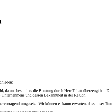
n
chieden:
hl, da uns besonders die Beratung durch Herr Tabatt überzeugt hat. D
s Unternehmens und dessen Bekanntheit in der Region.
ervorragend umgesetzt. Wir können es kaum erwarten, dass unser Tra