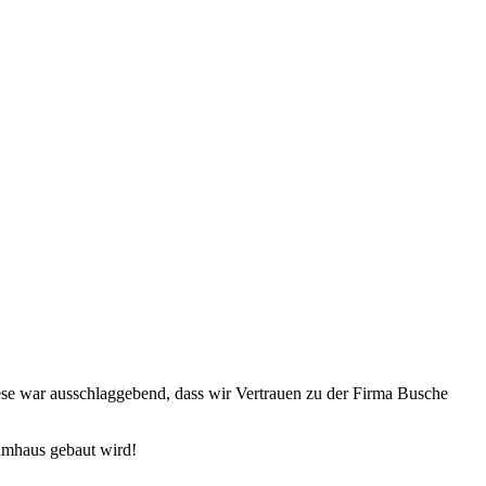
iese war ausschlaggebend, dass wir Vertrauen zu der Firma Busche
umhaus gebaut wird!