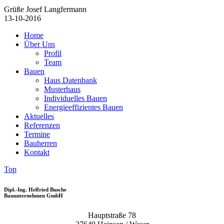
Grüße Josef Langfermann
13-10-2016
Home
Über Uns
Profil
Team
Bauen
Haus Datenbank
Musterhaus
Individuelles Bauen
Energieeffizientes Bauen
Aktuelles
Referenzen
Termine
Bauherren
Kontakt
Top
Dipl.-Ing. Helfried Busche
Bauunternehmen GmbH
Hauptstraße 78