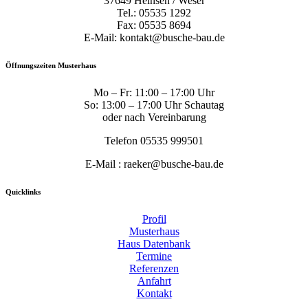
37649 Heinsen / Weser
Tel.: 05535 1292
Fax: 05535 8694
E-Mail: kontakt@busche-bau.de
Öffnungszeiten Musterhaus
Mo – Fr: 11:00 – 17:00 Uhr
So: 13:00 – 17:00 Uhr Schautag
oder nach Vereinbarung
Telefon 05535 999501
E-Mail : raeker@busche-bau.de
Quicklinks
Profil
Musterhaus
Haus Datenbank
Termine
Referenzen
Anfahrt
Kontakt