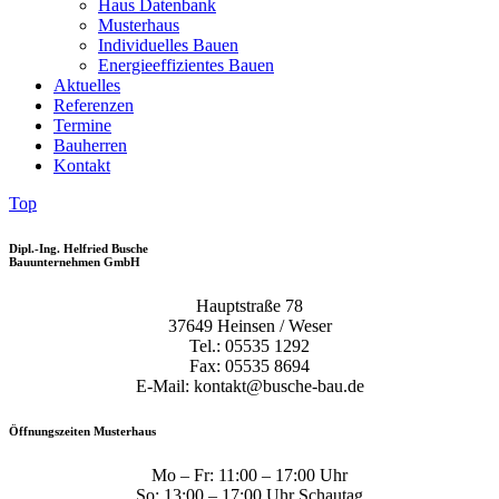
Haus Datenbank
Musterhaus
Individuelles Bauen
Energieeffizientes Bauen
Aktuelles
Referenzen
Termine
Bauherren
Kontakt
Top
Dipl.-Ing. Helfried Busche
Bauunternehmen GmbH
Hauptstraße 78
37649 Heinsen / Weser
Tel.: 05535 1292
Fax: 05535 8694
E-Mail: kontakt@busche-bau.de
Öffnungszeiten Musterhaus
Mo – Fr: 11:00 – 17:00 Uhr
So: 13:00 – 17:00 Uhr Schautag