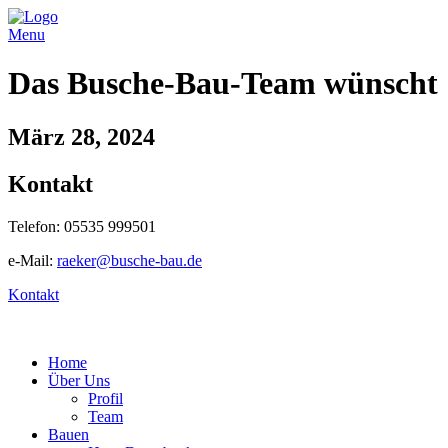
Menu
Das Busche-Bau-Team wünscht
März 28, 2024
Kontakt
Telefon: 05535 999501
e-Mail:
raeker@busche-bau.de
Kontakt
Home
Über Uns
Profil
Team
Bauen