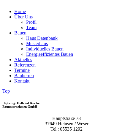
Home
Über Uns
Profil
Team
Bauen
Haus Datenbank
Musterhaus
Individuelles Bauen
Energieeffizientes Bauen
Aktuelles
Referenzen
Termine
Bauherren
Kontakt
Top
Dipl.-Ing. Helfried Busche
Bauunternehmen GmbH
Hauptstraße 78
37649 Heinsen / Weser
Tel.: 05535 1292