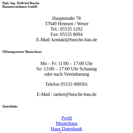
Dipl.-Ing. Helfried Busche
Bauunternehmen GmbH
Hauptstraße 78
37649 Heinsen / Weser
Tel.: 05535 1292
Fax: 05535 8694
E-Mail: kontakt@busche-bau.de
Öffnungszeiten Musterhaus
Mo – Fr: 11:00 – 17:00 Uhr
So: 13:00 – 17:00 Uhr Schautag
oder nach Vereinbarung
Telefon 05535 999501
E-Mail : raeker@busche-bau.de
Quicklinks
Profil
Musterhaus
Haus Datenbank