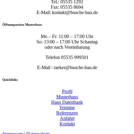
Tel.: 05535 1292
Fax: 05535 8694
E-Mail: kontakt@busche-bau.de
Öffnungszeiten Musterhaus
Mo – Fr: 11:00 – 17:00 Uhr
So: 13:00 – 17:00 Uhr Schautag
oder nach Vereinbarung
Telefon 05535 999501
E-Mail : raeker@busche-bau.de
Quicklinks
Profil
Musterhaus
Haus Datenbank
Termine
Referenzen
Anfahrt
Kontakt
Impressum
|
Datenschutz