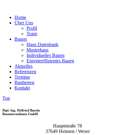
Home
Über Uns
Profil
Team
Bauen
Haus Datenbank
Musterhaus
Individuelles Bauen
Energieeffizientes Bauen
Aktuelles
Referenzen
Termine
Bauherren
Kontakt
Top
Dipl.-Ing. Helfried Busche
Bauunternehmen GmbH
Hauptstraße 78
37649 Heinsen / Weser