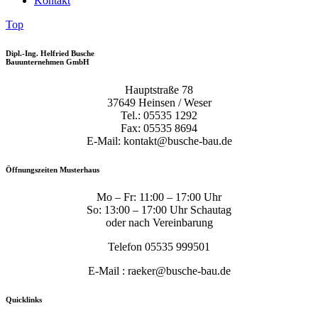
Kontakt
Top
Dipl.-Ing. Helfried Busche
Bauunternehmen GmbH
Hauptstraße 78
37649 Heinsen / Weser
Tel.: 05535 1292
Fax: 05535 8694
E-Mail: kontakt@busche-bau.de
Öffnungszeiten Musterhaus
Mo – Fr: 11:00 – 17:00 Uhr
So: 13:00 – 17:00 Uhr Schautag
oder nach Vereinbarung
Telefon 05535 999501
E-Mail : raeker@busche-bau.de
Quicklinks