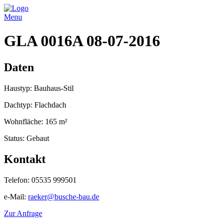
Menu
GLA 0016A 08-07-2016
Daten
Haustyp: Bauhaus-Stil
Dachtyp: Flachdach
Wohnfläche: 165 m²
Status: Gebaut
Kontakt
Telefon: 05535 999501
e-Mail:
raeker@busche-bau.de
Zur Anfrage