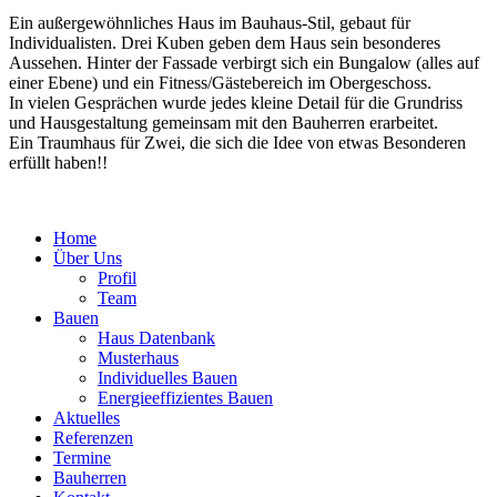
Ein außergewöhnliches Haus im Bauhaus-Stil, gebaut für
Individualisten. Drei Kuben geben dem Haus sein besonderes
Aussehen. Hinter der Fassade verbirgt sich ein Bungalow (alles auf
einer Ebene) und ein Fitness/Gästebereich im Obergeschoss.
In vielen Gesprächen wurde jedes kleine Detail für die Grundriss
und Hausgestaltung gemeinsam mit den Bauherren erarbeitet.
Ein Traumhaus für Zwei, die sich die Idee von etwas Besonderen
erfüllt haben!!
Home
Über Uns
Profil
Team
Bauen
Haus Datenbank
Musterhaus
Individuelles Bauen
Energieeffizientes Bauen
Aktuelles
Referenzen
Termine
Bauherren