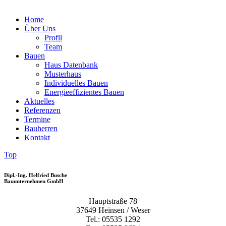
Home
Über Uns
Profil
Team
Bauen
Haus Datenbank
Musterhaus
Individuelles Bauen
Energieeffizientes Bauen
Aktuelles
Referenzen
Termine
Bauherren
Kontakt
Top
Dipl.-Ing. Helfried Busche
Bauunternehmen GmbH
Hauptstraße 78
37649 Heinsen / Weser
Tel.: 05535 1292