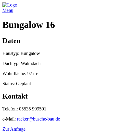
Menu
Bungalow 16
Daten
Haustyp: Bungalow
Dachtyp: Walmdach
Wohnfläche: 97 m²
Status: Geplant
Kontakt
Telefon: 05535 999501
e-Mail:
raeker@busche-bau.de
Zur Anfrage