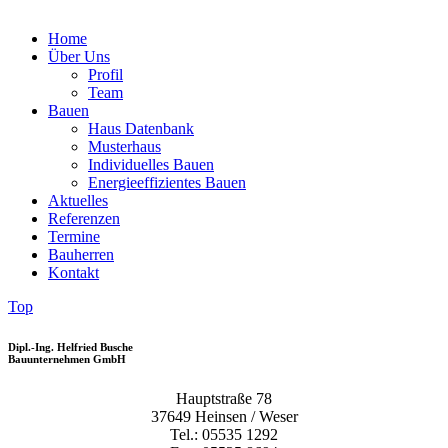
Home
Über Uns
Profil
Team
Bauen
Haus Datenbank
Musterhaus
Individuelles Bauen
Energieeffizientes Bauen
Aktuelles
Referenzen
Termine
Bauherren
Kontakt
Top
Dipl.-Ing. Helfried Busche
Bauunternehmen GmbH
Hauptstraße 78
37649 Heinsen / Weser
Tel.: 05535 1292