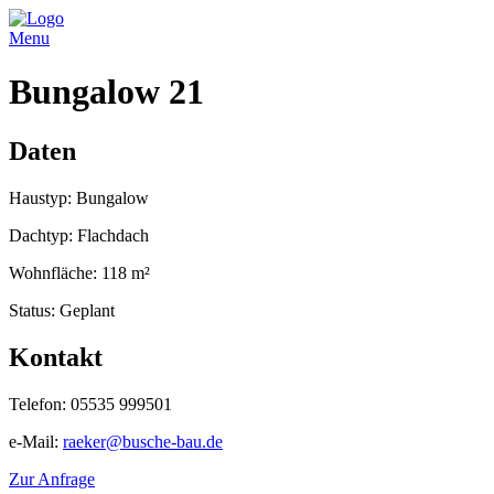
Menu
Bungalow 21
Daten
Haustyp: Bungalow
Dachtyp: Flachdach
Wohnfläche: 118 m²
Status: Geplant
Kontakt
Telefon: 05535 999501
e-Mail:
raeker@busche-bau.de
Zur Anfrage