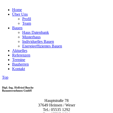
Home
Über Uns
Profil
Team
Bauen
Haus Datenbank
Musterhaus
Individuelles Bauen
Energieeffizientes Bauen
Aktuelles
Referenzen
Termine
Bauherren
Kontakt
Top
Dipl.-Ing. Helfried Busche
Bauunternehmen GmbH
Hauptstraße 78
37649 Heinsen / Weser
Tel.: 05535 1292