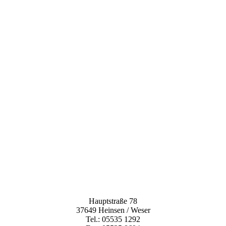
Hauptstraße 78
37649 Heinsen / Weser
Tel.: 05535 1292