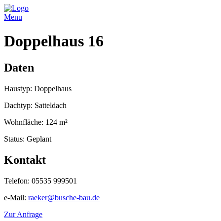
Menu
Doppelhaus 16
Daten
Haustyp: Doppelhaus
Dachtyp: Satteldach
Wohnfläche: 124 m²
Status: Geplant
Kontakt
Telefon: 05535 999501
e-Mail:
raeker@busche-bau.de
Zur Anfrage