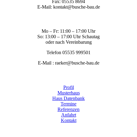
Fax: 05535 8694
E-Mail: kontakt@busche-bau.de
Mo – Fr: 11:00 – 17:00 Uhr
So: 13:00 – 17:00 Uhr Schautag
oder nach Vereinbarung
Telefon 05535 999501
E-Mail : raeker@busche-bau.de
Profil
Musterhaus
Haus Datenbank
Termine
Referenzen
Anfahrt
Kontakt