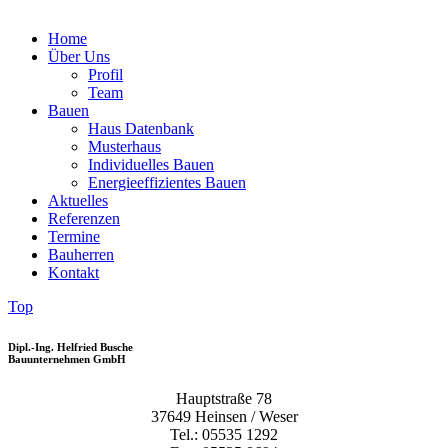
Home
Über Uns
Profil
Team
Bauen
Haus Datenbank
Musterhaus
Individuelles Bauen
Energieeffizientes Bauen
Aktuelles
Referenzen
Termine
Bauherren
Kontakt
Top
Dipl.-Ing. Helfried Busche
Bauunternehmen GmbH
Hauptstraße 78
37649 Heinsen / Weser
Tel.: 05535 1292