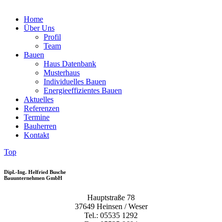
Home
Über Uns
Profil
Team
Bauen
Haus Datenbank
Musterhaus
Individuelles Bauen
Energieeffizientes Bauen
Aktuelles
Referenzen
Termine
Bauherren
Kontakt
Top
Dipl.-Ing. Helfried Busche
Bauunternehmen GmbH
Hauptstraße 78
37649 Heinsen / Weser
Tel.: 05535 1292