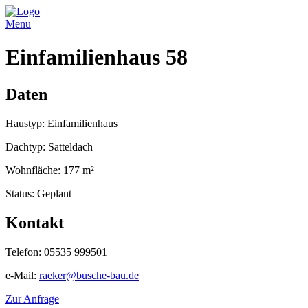
Menu
Einfamilienhaus 58
Daten
Haustyp: Einfamilienhaus
Dachtyp: Satteldach
Wohnfläche: 177 m²
Status: Geplant
Kontakt
Telefon: 05535 999501
e-Mail:
raeker@busche-bau.de
Zur Anfrage