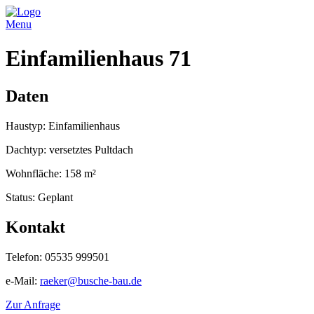
Menu
Einfamilienhaus 71
Daten
Haustyp: Einfamilienhaus
Dachtyp: versetztes Pultdach
Wohnfläche: 158 m²
Status: Geplant
Kontakt
Telefon: 05535 999501
e-Mail:
raeker@busche-bau.de
Zur Anfrage