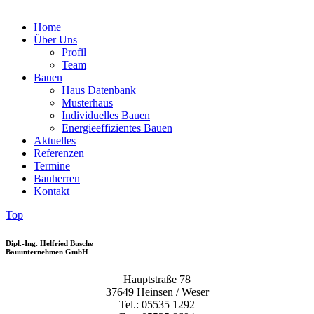
Home
Über Uns
Profil
Team
Bauen
Haus Datenbank
Musterhaus
Individuelles Bauen
Energieeffizientes Bauen
Aktuelles
Referenzen
Termine
Bauherren
Kontakt
Top
Dipl.-Ing. Helfried Busche
Bauunternehmen GmbH
Hauptstraße 78
37649 Heinsen / Weser
Tel.: 05535 1292