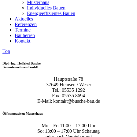
Musterhaus
Individuelles Bauen
Energieeffizientes Bauen
Aktuelles
Referenzen
Termine
Bauherren
Kontakt
Top
Dipl.-Ing. Helfried Busche
Bauunternehmen GmbH
Hauptstraße 78
37649 Heinsen / Weser
Tel.: 05535 1292
Fax: 05535 8694
E-Mail: kontakt@busche-bau.de
Öffnungszeiten Musterhaus
Mo – Fr: 11:00 – 17:00 Uhr
So: 13:00 – 17:00 Uhr Schautag
oder nach Vereinbarung