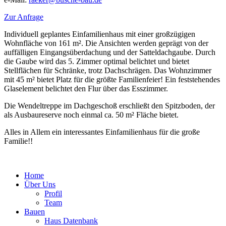
Zur Anfrage
Individuell geplantes Einfamilienhaus mit einer großzügigen
Wohnfläche von 161 m². Die Ansichten werden geprägt von der
auffälligen Eingangsüberdachung und der Satteldachgaube. Durch
die Gaube wird das 5. Zimmer optimal belichtet und bietet
Stellflächen für Schränke, trotz Dachschrägen. Das Wohnzimmer
mit 45 m² bietet Platz für die größte Familienfeier! Ein feststehendes
Glaselement belichtet den Flur über das Esszimmer.
Die Wendeltreppe im Dachgeschoß erschließt den Spitzboden, der
als Ausbaureserve noch einmal ca. 50 m² Fläche bietet.
Alles in Allem ein interessantes Einfamilienhaus für die große
Familie!!
Home
Über Uns
Profil
Team
Bauen
Haus Datenbank