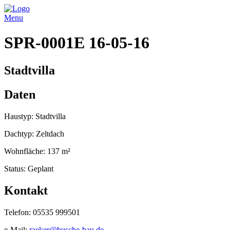
Menu
SPR-0001E 16-05-16
Stadtvilla
Daten
Haustyp: Stadtvilla
Dachtyp: Zeltdach
Wohnfläche: 137 m²
Status: Geplant
Kontakt
Telefon: 05535 999501
e-Mail:
raeker@busche-bau.de