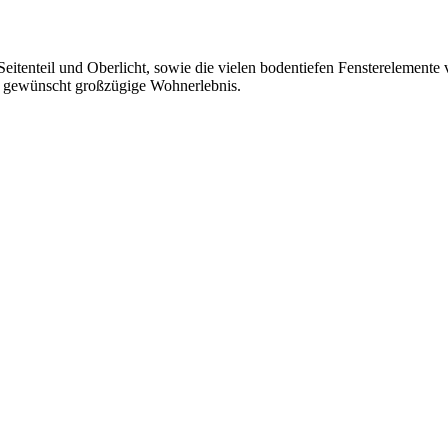
tenteil und Oberlicht, sowie die vielen bodentiefen Fensterelemente v
as gewünscht großzügige Wohnerlebnis.