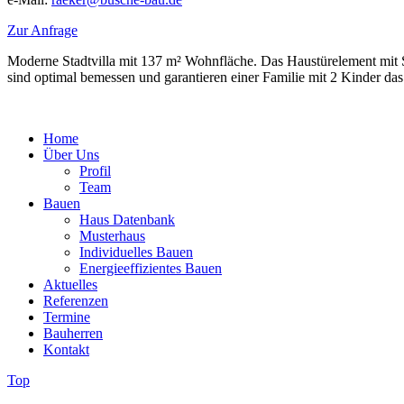
Zur Anfrage
Moderne Stadtvilla mit 137 m² Wohnfläche. Das Haustürelement mit Sei
sind optimal bemessen und garantieren einer Familie mit 2 Kinder d
Home
Über Uns
Profil
Team
Bauen
Haus Datenbank
Musterhaus
Individuelles Bauen
Energieeffizientes Bauen
Aktuelles
Referenzen
Termine
Bauherren
Kontakt
Top