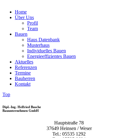
Home
Über Uns
Profil
Team
Bauen
Haus Datenbank
Musterhaus
Individuelles Bauen
Energieeffizientes Bauen
Aktuelles
Referenzen
Termine
Bauherren
Kontakt
Top
Dipl.-Ing. Helfried Busche
Bauunternehmen GmbH
Hauptstraße 78
37649 Heinsen / Weser
Tel.: 05535 1292