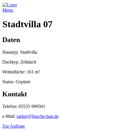
Menu
Stadtvilla 07
Daten
Haustyp: Stadtvilla
Dachtyp: Zeltdach
Wohnfläche: 161 m²
Status: Geplant
Kontakt
Telefon: 05535 999501
e-Mail:
raeker@busche-bau.de
Zur Anfrage