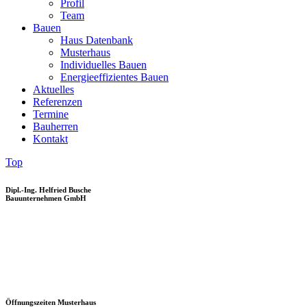
Profil
Team
Bauen
Haus Datenbank
Musterhaus
Individuelles Bauen
Energieeffizientes Bauen
Aktuelles
Referenzen
Termine
Bauherren
Kontakt
Top
Dipl.-Ing. Helfried Busche
Bauunternehmen GmbH
Öffnungszeiten Musterhaus