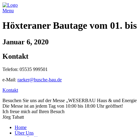
Menu
Höxteraner Bautage vom 01. bis
Januar 6, 2020
Kontakt
Telefon: 05535 999501
e-Mail:
raeker@busche-bau.de
Kontakt
Besuchen Sie uns auf der Messe „WESERBAU Haus & und Energie“ in H
Die Messe ist an jedem Tag von 10:00 bis 18:00 Uhr geöffnet!
Ich freue mich auf Ihren Besuch
Jörg Tabatt
Home
Über Uns