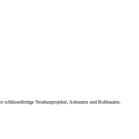
r schlüsselfertige Neubauprojekte, Anbauten und Rohbauten.