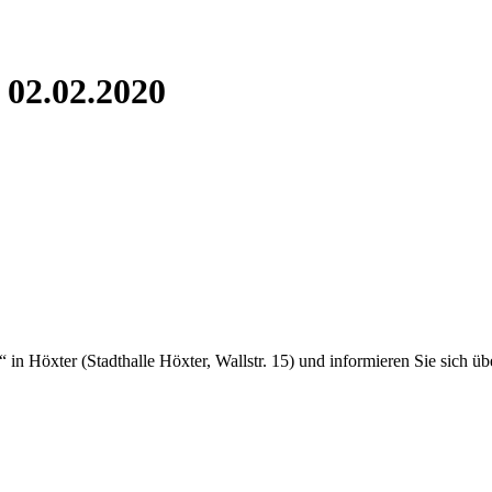
 02.02.2020
öxter (Stadthalle Höxter, Wallstr. 15) und informieren Sie sich übe