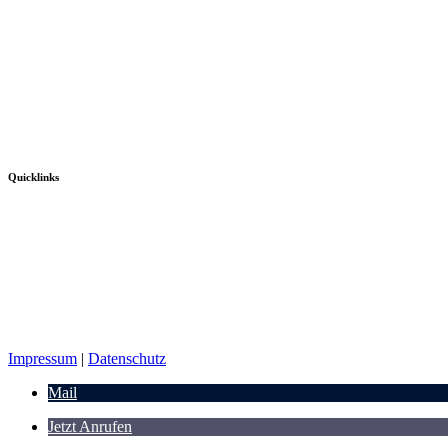
Quicklinks
Impressum
|
Datenschutz
Mail
Jetzt Anrufen