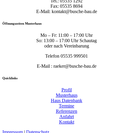
Tel.: 05535 1292
Fax: 05535 8694
E-Mail: kontakt@busche-bau.de
Öffnungszeiten Musterhaus
Mo – Fr: 11:00 – 17:00 Uhr
So: 13:00 – 17:00 Uhr Schautag
oder nach Vereinbarung
Telefon 05535 999501
E-Mail : raeker@busche-bau.de
Quicklinks
Profil
Musterhaus
Haus Datenbank
Termine
Referenzen
Anfahrt
Kontakt
Impressum
|
Datenschutz