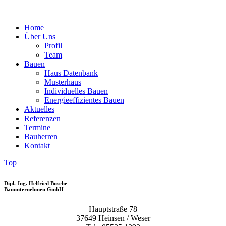
Home
Über Uns
Profil
Team
Bauen
Haus Datenbank
Musterhaus
Individuelles Bauen
Energieeffizientes Bauen
Aktuelles
Referenzen
Termine
Bauherren
Kontakt
Top
Dipl.-Ing. Helfried Busche
Bauunternehmen GmbH
Hauptstraße 78
37649 Heinsen / Weser