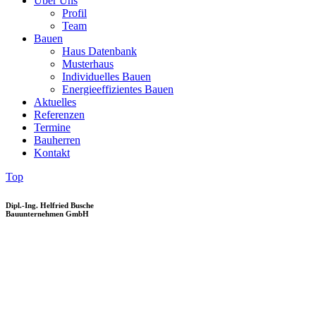
Über Uns
Profil
Team
Bauen
Haus Datenbank
Musterhaus
Individuelles Bauen
Energieeffizientes Bauen
Aktuelles
Referenzen
Termine
Bauherren
Kontakt
Top
Dipl.-Ing. Helfried Busche
Bauunternehmen GmbH