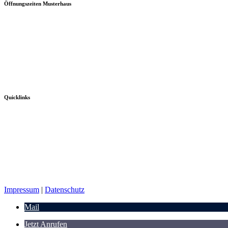
Öffnungszeiten Musterhaus
Quicklinks
Impressum
|
Datenschutz
Mail
Jetzt Anrufen