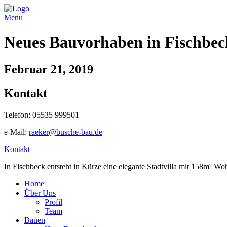
Menu
Neues Bauvorhaben in Fischbec
Februar 21, 2019
Kontakt
Telefon: 05535 999501
e-Mail:
raeker@busche-bau.de
Kontakt
In Fischbeck entsteht in Kürze eine elegante Stadtvilla mit 158m² Wo
Home
Über Uns
Profil
Team
Bauen