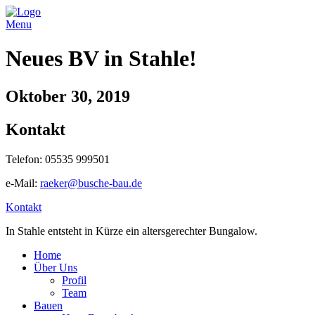
Menu
Neues BV in Stahle!
Oktober 30, 2019
Kontakt
Telefon: 05535 999501
e-Mail:
raeker@busche-bau.de
Kontakt
In Stahle entsteht in Kürze ein altersgerechter Bungalow.
Home
Über Uns
Profil
Team
Bauen