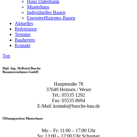
Haus Datenbank
Musterhaus
Individuelles Bauen
Energieeffizientes Bauen
Aktuelles
Referenzen
Termine
Bauherren
Kontakt
Top
Dipl.-Ing. Helfried Busche
Bauunternehmen GmbH
Hauptstraße 78
37649 Heinsen / Weser
Tel.: 05535 1292
Fax: 05535 8694
E-Mail: kontakt@busche-bau.de
Öffnungszeiten Musterhaus
Mo – Fr: 11:00 – 17:00 Uhr
So: 13:00 – 17:00 Uhr Schautag