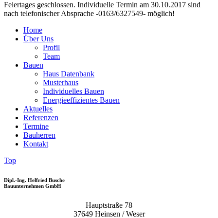
Feiertages geschlossen. Individuelle Termin am 30.10.2017 sind
nach telefonischer Absprache -0163/6327549- möglich!
Home
Über Uns
Profil
Team
Bauen
Haus Datenbank
Musterhaus
Individuelles Bauen
Energieeffizientes Bauen
Aktuelles
Referenzen
Termine
Bauherren
Kontakt
Top
Dipl.-Ing. Helfried Busche
Bauunternehmen GmbH
Hauptstraße 78
37649 Heinsen / Weser