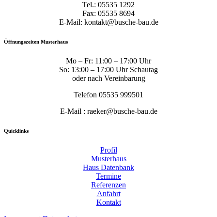
Tel.: 05535 1292
Fax: 05535 8694
E-Mail: kontakt@busche-bau.de
Öffnungszeiten Musterhaus
Mo – Fr: 11:00 – 17:00 Uhr
So: 13:00 – 17:00 Uhr Schautag
oder nach Vereinbarung
Telefon 05535 999501
E-Mail : raeker@busche-bau.de
Quicklinks
Profil
Musterhaus
Haus Datenbank
Termine
Referenzen
Anfahrt
Kontakt