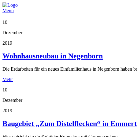
Menu
10
Dezember
2019
Wohnhausneubau in Negenborn
Die Erdarbeiten für ein neues Einfamilienhaus in Negenborn haben 
Mehr
10
Dezember
2019
Baugebiet „Zum Distelflecken“ in Emmert
Hier entsteht ein großzügiger Bungalow mit Garagenanlage