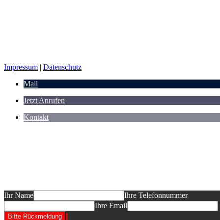
Impressum
|
Datenschutz
Mail
Jetzt Anrufen
Kontakt
Sie planen ein Neubauvorhaben und möcht
informieren?
Das dürfen Sie erwarten: ein auf Ihr BV abgestimmtes Informationsgesp
Entwurf "Ihres" Hauses, ein Festpreisangebot! Wir freuen uns auf Ihre
Ihr Name
Ihre Telefonnummer
Ihre Email