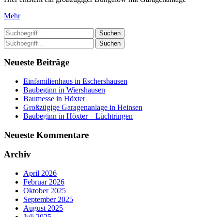
Mehr
Suchen
Suchen
Neueste Beiträge
Einfamilienhaus in Eschershausen
Baubeginn in Wiershausen
Baumesse in Höxter
Großzügige Garagenanlage in Heinsen
Baubeginn in Höxter – Lüchtringen
Neueste Kommentare
Archiv
April 2026
Februar 2026
Oktober 2025
September 2025
August 2025
Juli 2025