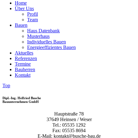
Home
Über Uns
Profil
Team
Bauen
Haus Datenbank
Musterhaus
Individuelles Bauen
Energieeffizientes Bauen
Aktuelles
Referenzen
Termine
Bauherren
Kontakt
Top
Dipl.-Ing. Helfried Busche
Bauunternehmen GmbH
Hauptstraße 78
37649 Heinsen / Weser
Tel.: 05535 1292
Fax: 05535 8694
E-Mail: kontakt@busche-bau.de