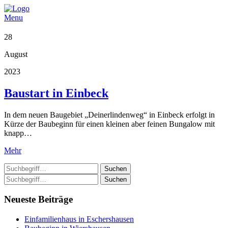
Menu
28
August
2023
Baustart in Einbeck
In dem neuen Baugebiet „Deinerlindenweg“ in Einbeck erfolgt in
Kürze der Baubeginn für einen kleinen aber feinen Bungalow mit
knapp…
Mehr
Suchen
Suchen
Neueste Beiträge
Einfamilienhaus in Eschershausen