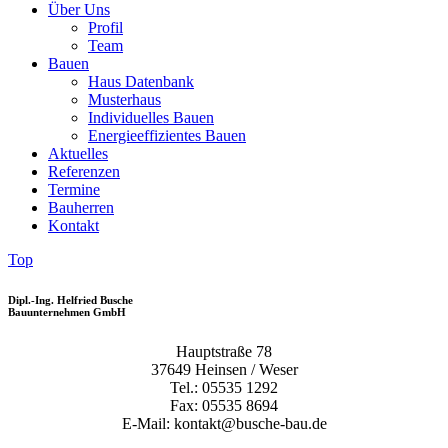
Über Uns
Profil
Team
Bauen
Haus Datenbank
Musterhaus
Individuelles Bauen
Energieeffizientes Bauen
Aktuelles
Referenzen
Termine
Bauherren
Kontakt
Top
Dipl.-Ing. Helfried Busche
Bauunternehmen GmbH
Hauptstraße 78
37649 Heinsen / Weser
Tel.: 05535 1292
Fax: 05535 8694
E-Mail: kontakt@busche-bau.de