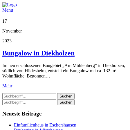
Menu
17
November
2023
Bungalow in Diekholzen
Im neu erschlossenen Baugebiet „Am Mühlenberg“ in Diekholzen,
südlich von Hildesheim, entsteht ein Bungalow mit ca. 132 m²
Wohnfläche. Begonnen…
Mehr
Suchen
Suchen
Neueste Beiträge
Einfamilienhaus in Eschershausen