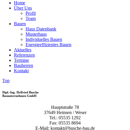
Home
Über Uns
Profil
Team
Bauen
Haus Datenbank
Musterhaus
Individuelles Bauen
Energieeffizientes Bauen
Aktuelles
Referenzen
Termine
Bauherren
Kontakt
Top
Dipl.-Ing. Helfried Busche
Bauunternehmen GmbH
Hauptstraße 78
37649 Heinsen / Weser
Tel.: 05535 1292
Fax: 05535 8694
E-Mail: kontakt@busche-bau.de