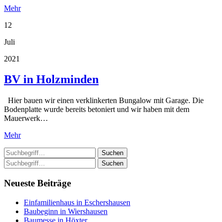
Mehr
12
Juli
2021
BV in Holzminden
Hier bauen wir einen verklinkerten Bungalow mit Garage. Die
Bodenplatte wurde bereits betoniert und wir haben mit dem
Mauerwerk…
Mehr
Suchen
Suchen
Neueste Beiträge
Einfamilienhaus in Eschershausen
Baubeginn in Wiershausen
Baumesse in Höxter