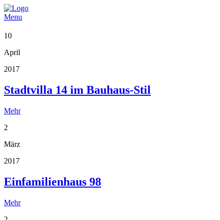
Menu
10
April
2017
Stadtvilla 14 im Bauhaus-Stil
Mehr
2
März
2017
Einfamilienhaus 98
Mehr
2