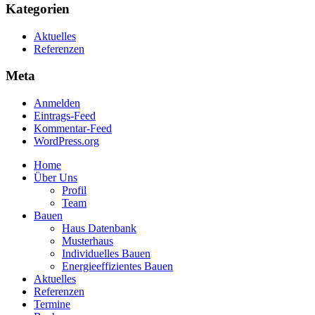
Kategorien
Aktuelles
Referenzen
Meta
Anmelden
Eintrags-Feed
Kommentar-Feed
WordPress.org
Home
Über Uns
Profil
Team
Bauen
Haus Datenbank
Musterhaus
Individuelles Bauen
Energieeffizientes Bauen
Aktuelles
Referenzen
Termine