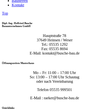
Bauherren
Kontakt
Top
Dipl.-Ing. Helfried Busche
Bauunternehmen GmbH
Hauptstraße 78
37649 Heinsen / Weser
Tel.: 05535 1292
Fax: 05535 8694
E-Mail: kontakt@busche-bau.de
Öffnungszeiten Musterhaus
Mo – Fr: 11:00 – 17:00 Uhr
So: 13:00 – 17:00 Uhr Schautag
oder nach Vereinbarung
Telefon 05535 999501
E-Mail : raeker@busche-bau.de
Quicklinks