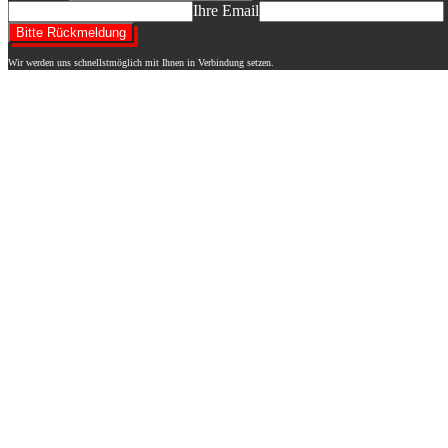
Ihre Email
Wir werden uns schnellstmöglich mit Ihnen in Verbindung setzen.