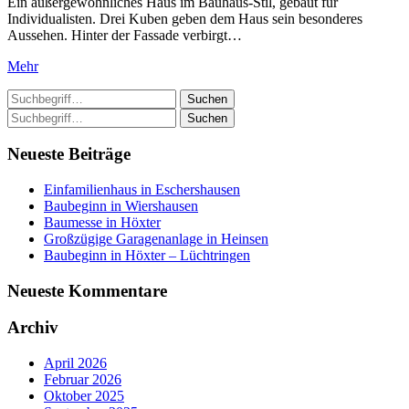
Ein außergewöhnliches Haus im Bauhaus-Stil, gebaut für
Individualisten. Drei Kuben geben dem Haus sein besonderes
Aussehen. Hinter der Fassade verbirgt…
Mehr
Suchen
Suchen
Neueste Beiträge
Einfamilienhaus in Eschershausen
Baubeginn in Wiershausen
Baumesse in Höxter
Großzügige Garagenanlage in Heinsen
Baubeginn in Höxter – Lüchtringen
Neueste Kommentare
Archiv
April 2026
Februar 2026
Oktober 2025